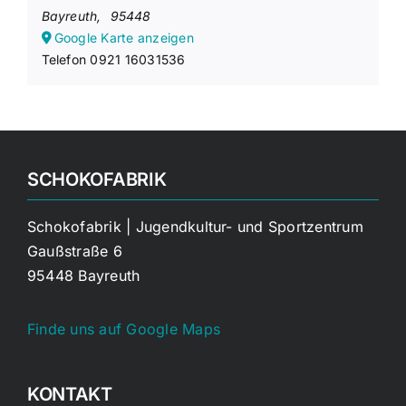
Bayreuth
,
95448
Google Karte anzeigen
Telefon
0921 16031536
SCHOKOFABRIK
Schokofabrik | Jugendkultur- und Sportzentrum
Gaußstraße 6
95448 Bayreuth
Finde uns auf Google Maps
KONTAKT