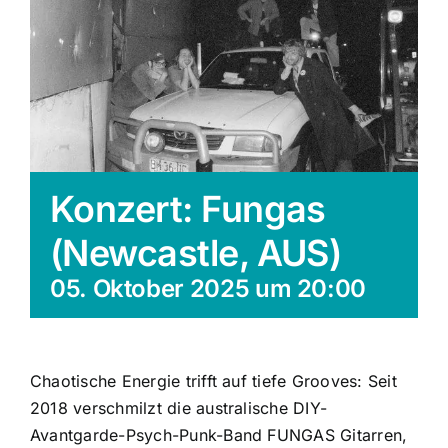
Konzert: Fungas
(Newcastle, AUS)
05. Oktober 2025 um 20:00
Chaotische Energie trifft auf tiefe Grooves: Seit
2018 verschmilzt die australische DIY-
Avantgarde-Psych-Punk-Band
FUNGAS Gitarren,