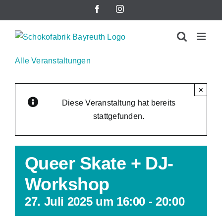
Zum
Facebook
Instagram
Inhalt
springen
Alle Veranstaltungen
×
Diese Veranstaltung hat bereits
stattgefunden.
Queer Skate + DJ-
Workshop
27. Juli 2025 um 16:00
-
20:00