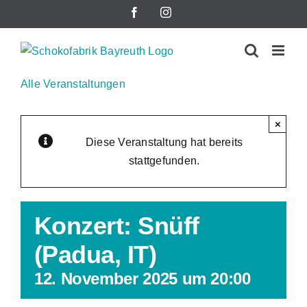
Zum
Facebook
Instagram
Inhalt
springen
Alle Veranstaltungen
×
Diese Veranstaltung hat bereits
stattgefunden.
Konzert: Snüff
(Padua, IT)
12. November 2025 um 20:00