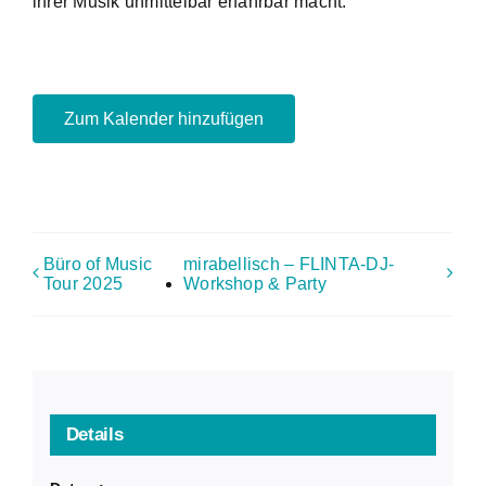
ihrer Musik unmittelbar erfahrbar macht.
Zum Kalender hinzufügen
Büro of Music
mirabellisch – FLINTA-DJ-
Tour 2025
Workshop & Party
Details