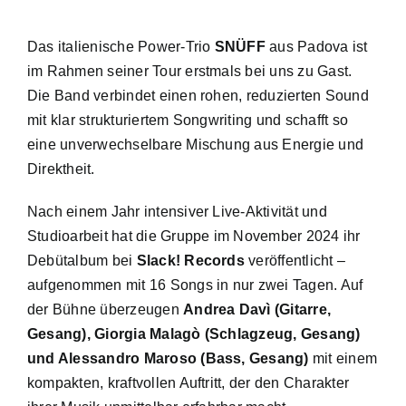
Das italienische Power-Trio
SNÜFF
aus Padova ist
im Rahmen seiner Tour erstmals bei uns zu Gast.
Die Band verbindet einen rohen, reduzierten Sound
mit klar strukturiertem Songwriting und schafft so
eine unverwechselbare Mischung aus Energie und
Direktheit.
Nach einem Jahr intensiver Live-Aktivität und
Studioarbeit hat die Gruppe im November 2024 ihr
Debütalbum bei
Slack! Records
veröffentlicht –
aufgenommen mit 16 Songs in nur zwei Tagen. Auf
der Bühne überzeugen
Andrea Davì (Gitarre,
Gesang), Giorgia Malagò (Schlagzeug, Gesang)
und Alessandro Maroso (Bass, Gesang)
mit einem
kompakten, kraftvollen Auftritt, der den Charakter