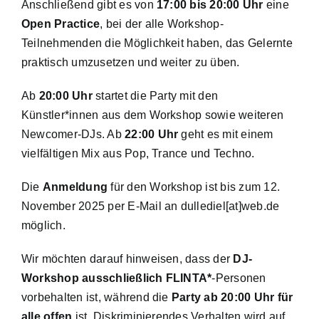
Anschließend gibt es von
17:00 bis 20:00 Uhr
eine
Open Practice
, bei der alle Workshop-
Teilnehmenden die Möglichkeit haben, das Gelernte
praktisch umzusetzen und weiter zu üben.
Ab
20:00 Uhr
startet die Party mit den
Künstler*innen aus dem Workshop sowie weiteren
Newcomer-DJs. Ab
22:00 Uhr
geht es mit einem
vielfältigen Mix aus Pop, Trance und Techno.
Die
Anmeldung
für den Workshop ist bis zum 12.
November 2025 per E-Mail an dullediel[at]web.de
möglich.
Wir möchten darauf hinweisen, dass der
DJ-
Workshop ausschließlich FLINTA*
-Personen
vorbehalten ist, während die
Party ab 20:00 Uhr für
alle offen
ist. Diskriminierendes Verhalten wird auf