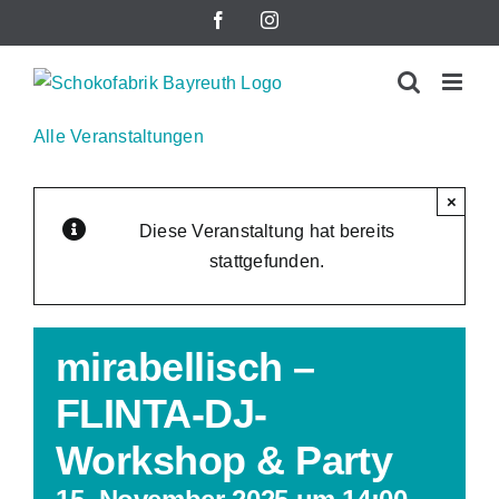
Zum
Facebook
Instagram
Inhalt
springen
Alle Veranstaltungen
×
Diese Veranstaltung hat bereits
stattgefunden.
mirabellisch –
FLINTA-DJ-
Workshop & Party