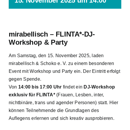
15. November 2025 um 14:00
mirabellisch – FLINTA*-DJ-
Workshop & Party
Am Samstag, den 15. November 2025, laden
mirabellisch & Schoko e. V. zu einem besonderen
Event mit Workshop und Party ein. Der Eintritt erfolgt
gegen Spende.
Von
14:00 bis 17:00 Uhr
findet ein
DJ-Workshop
exklusiv für FLINTA*
(Frauen, Lesben, inter,
nichtbinäre, trans und agender Personen) statt. Hier
können Teilnehmende die Grundlagen des
Auflegens erlernen und sich kreativ ausprobieren.