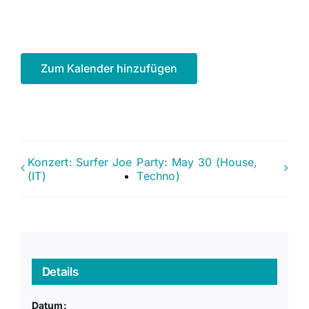
Zum Kalender hinzufügen
Konzert: Surfer Joe
Party: May 30 (House,
(IT)
Techno)
Details
Datum: