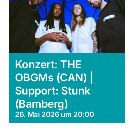
Konzert: THE
OBGMs (CAN) |
Support: Stunk
(Bamberg)
26. Mai 2026 um 20:00