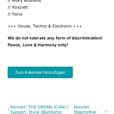
// Risky Business
// Koszlett
// fiona
+++ House, Techno & Electronic +++
We do not tolerate any form of discrimination!
Peace, Love & Harmony only!
Zum Kalender hinzufügen
Konzert: THE OBGMs (CAN) |
Konzert:
Support: Stunk (Bamberg)
Stepmother