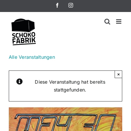
Zum
Facebook
Instagram
Inhalt
springen
Alle Veranstaltungen
×
Diese Veranstaltung hat bereits
stattgefunden.